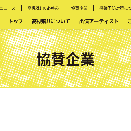
ニュース
高槻魂!!のあゆみ
協賛企業
感染予防対策に
トップ
高槻魂!!について
出演アーティスト
協賛企業